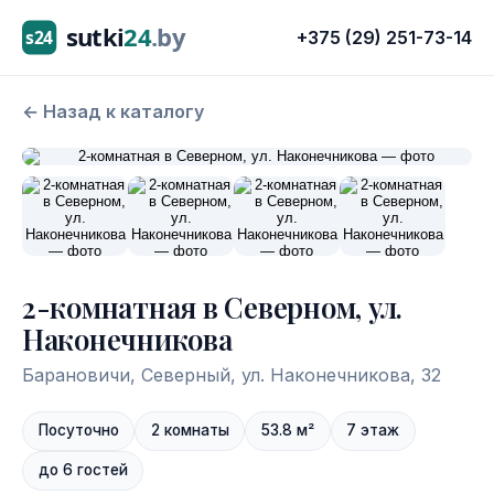
+375 (29) 251-73-14
← Назад к каталогу
2-комнатная в Северном, ул.
Наконечникова
Барановичи, Северный, ул. Наконечникова, 32
Посуточно
2 комнаты
53.8
м²
7
этаж
до
6
гостей