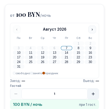
100 BYN
от
/ночь
‹
›
Август
2026
Пн
Вт
Ср
Чт
Пт
Сб
Вс
1
2
3
4
5
6
7
8
9
10
11
12
13
14
15
16
17
18
19
20
21
22
23
24
25
26
27
28
29
30
31
свободно
занято
праздник
Заезд:
—
Выезд:
—
Гостей
−
+
100 BYN
/ ночь
при
1
гост.